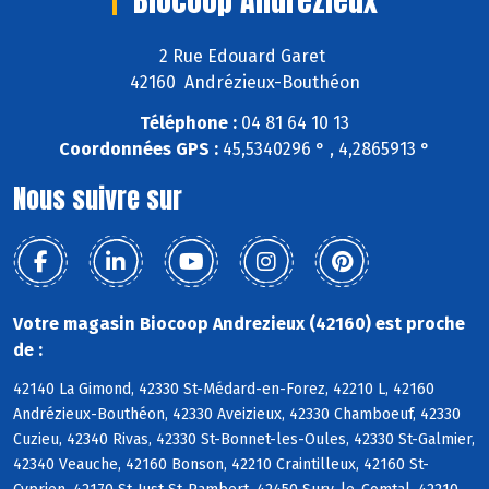
Biocoop Andrezieux
2 Rue Edouard Garet
42160 Andrézieux-Bouthéon
Téléphone :
04 81 64 10 13
Coordonnées GPS :
45,5340296 ° , 4,2865913 °
Nous suivre sur
Votre magasin Biocoop Andrezieux (42160) est proche
de :
42140 La Gimond, 42330 St-Médard-en-Forez, 42210 L, 42160
Andrézieux-Bouthéon, 42330 Aveizieux, 42330 Chamboeuf, 42330
Cuzieu, 42340 Rivas, 42330 St-Bonnet-les-Oules, 42330 St-Galmier,
42340 Veauche, 42160 Bonson, 42210 Craintilleux, 42160 St-