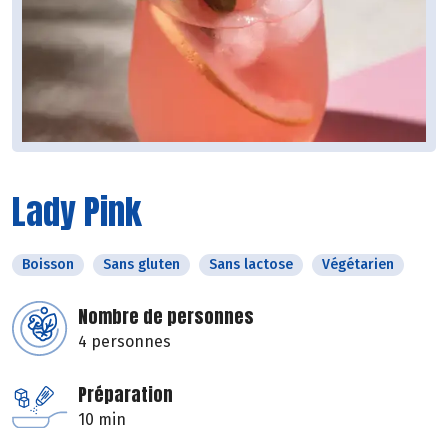
Lady Pink
Boisson
Sans gluten
Sans lactose
Végétarien
Nombre de personnes
4 personnes
Préparation
10 min