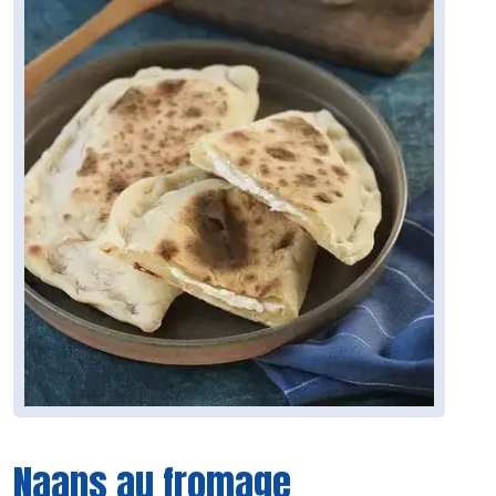
Naans au fromage