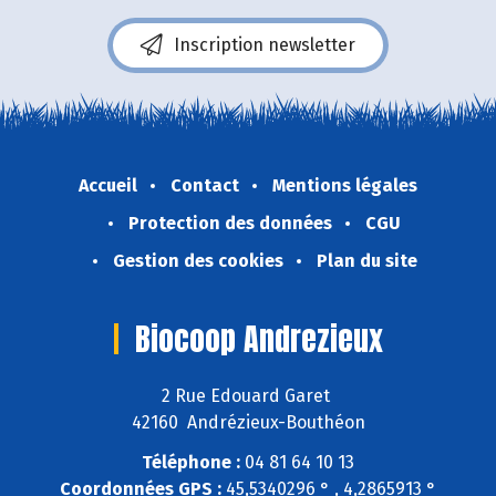
Inscription newsletter
Accueil
Contact
Mentions légales
Protection des données
CGU
Gestion des cookies
Plan du site
Biocoop Andrezieux
2 Rue Edouard Garet
42160 Andrézieux-Bouthéon
Téléphone :
04 81 64 10 13
Coordonnées GPS :
45,5340296 ° , 4,2865913 °