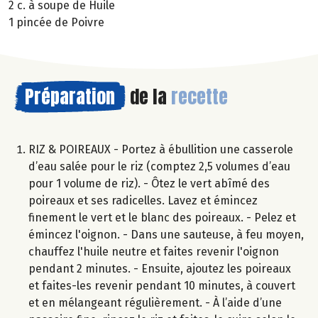
2 c. à soupe de Huile
1 pincée de Poivre
Préparation
de la
recette
RIZ & POIREAUX - Portez à ébullition une casserole
d’eau salée pour le riz (comptez 2,5 volumes d’eau
pour 1 volume de riz). - Ôtez le vert abîmé des
poireaux et ses radicelles. Lavez et émincez
finement le vert et le blanc des poireaux. - Pelez et
émincez l'oignon. - Dans une sauteuse, à feu moyen,
chauffez l'huile neutre et faites revenir l'oignon
pendant 2 minutes. - Ensuite, ajoutez les poireaux
et faites-les revenir pendant 10 minutes, à couvert
et en mélangeant régulièrement. - À l’aide d’une