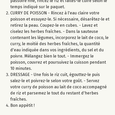
passoire fine, rincez le riz et faites-le cuire selon le
temps indiqué sur le paquet.
CURRY DE POISSON - Rincez à l'eau claire votre
poisson et essuyez-le. Si nécessaire, désarêtez-le et
retirez la peau. Coupez-le en cubes. - Lavez et
ciselez les herbes fraîches. - Dans la sauteuse
contenant les légumes, incorporez le lait de coco, le
curry, le moitié des herbes fraîches, la quantité
d'eau indiquée dans vos ingrédients, du sel et du
poivre. Mélangez bien le tout. - Immergez le
poisson, couvrez et poursuivez la cuisson pendant
10 minutes.
DRESSAGE - Une fois le riz cuit, égouttez-le puis
salez-le et poivrez-le selon votre goût. - Servez
votre curry de poisson au lait de coco accompagné
de riz et parsemez le tout du restant d'herbes
fraîches.
Bon appétit !