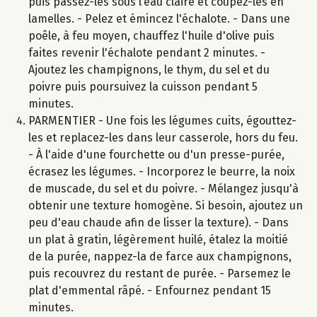
puis passez-les sous l’eau claire et coupez-les en
lamelles. - Pelez et émincez l'échalote. - Dans une
poêle, à feu moyen, chauffez l'huile d'olive puis
faites revenir l'échalote pendant 2 minutes. -
Ajoutez les champignons, le thym, du sel et du
poivre puis poursuivez la cuisson pendant 5
minutes.
PARMENTIER - Une fois les légumes cuits, égouttez-
les et replacez-les dans leur casserole, hors du feu.
- À l'aide d'une fourchette ou d'un presse-purée,
écrasez les légumes. - Incorporez le beurre, la noix
de muscade, du sel et du poivre. - Mélangez jusqu'à
obtenir une texture homogène. Si besoin, ajoutez un
peu d'eau chaude afin de lisser la texture). - Dans
un plat à gratin, légèrement huilé, étalez la moitié
de la purée, nappez-la de farce aux champignons,
puis recouvrez du restant de purée. - Parsemez le
plat d'emmental râpé. - Enfournez pendant 15
minutes.