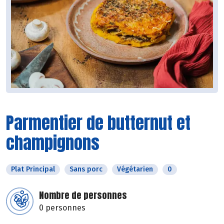
Parmentier de butternut et
champignons
Plat Principal
Sans porc
Végétarien
0
Nombre de personnes
0 personnes