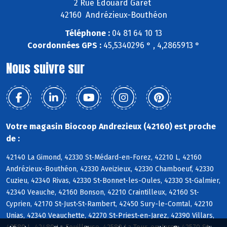
2 Rue Edouard Garet
42160 Andrézieux-Bouthéon
Téléphone :
04 81 64 10 13
Coordonnées GPS :
45,5340296 ° , 4,2865913 °
Nous suivre sur
Votre magasin Biocoop Andrezieux (42160) est proche
de :
42140 La Gimond, 42330 St-Médard-en-Forez, 42210 L, 42160
Andrézieux-Bouthéon, 42330 Aveizieux, 42330 Chamboeuf, 42330
Cuzieu, 42340 Rivas, 42330 St-Bonnet-les-Oules, 42330 St-Galmier,
42340 Veauche, 42160 Bonson, 42210 Craintilleux, 42160 St-
Cyprien, 42170 St-Just-St-Rambert, 42450 Sury-le-Comtal, 42210
Unias, 42340 Veauchette, 42270 St-Priest-en-Jarez, 42390 Villars,