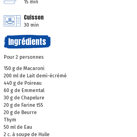
15 min
Cuisson
30 min
Ingrédients
Pour 2 personnes
150 g de Macaroni
200 ml de Lait demi-écrémé
440 g de Poireau
60 g de Emmental
30 g de Chapelure
20 g de Farine t55
20 g de Beurre
Thym
50 ml de Eau
2 c. à soupe de Huile