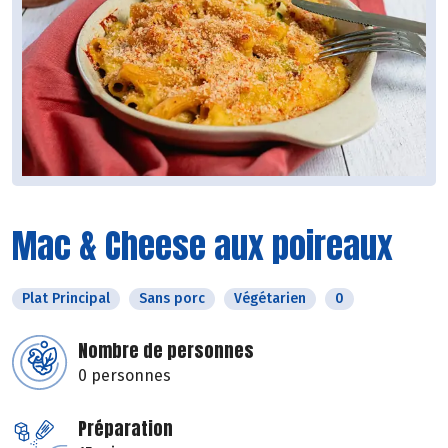
Mac & Cheese aux poireaux
Plat Principal
Sans porc
Végétarien
0
Nombre de personnes
0 personnes
Préparation