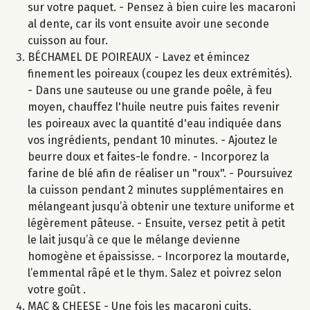
sur votre paquet. - Pensez à bien cuire les macaroni
al dente, car ils vont ensuite avoir une seconde
cuisson au four.
BÉCHAMEL DE POIREAUX - Lavez et émincez
finement les poireaux (coupez les deux extrémités).
- Dans une sauteuse ou une grande poêle, à feu
moyen, chauffez l'huile neutre puis faites revenir
les poireaux avec la quantité d'eau indiquée dans
vos ingrédients, pendant 10 minutes. - Ajoutez le
beurre doux et faites-le fondre. - Incorporez la
farine de blé afin de réaliser un "roux". - Poursuivez
la cuisson pendant 2 minutes supplémentaires en
mélangeant jusqu’à obtenir une texture uniforme et
légèrement pâteuse. - Ensuite, versez petit à petit
le lait jusqu’à ce que le mélange devienne
homogène et épaississe. - Incorporez la moutarde,
l’emmental râpé et le thym. Salez et poivrez selon
votre goût .
MAC & CHEESE - Une fois les macaroni cuits,