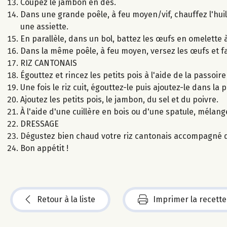
Coupez le jambon en dés.
Dans une grande poêle, à feu moyen/vif, chauffez l'hui
une assiette.
En parallèle, dans un bol, battez les œufs en omelette à
Dans la même poêle, à feu moyen, versez les œufs et f
RIZ CANTONAIS
Égouttez et rincez les petits pois à l'aide de la passoire 
Une fois le riz cuit, égouttez-le puis ajoutez-le dans la 
Ajoutez les petits pois, le jambon, du sel et du poivre.
À l'aide d'une cuillère en bois ou d'une spatule, mélang
DRESSAGE
Dégustez bien chaud votre riz cantonais accompagné d'
Bon appétit !
Retour à la liste
Imprimer la recette