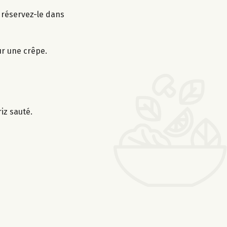
s réservez-le dans
ur une crêpe.
iz sauté.