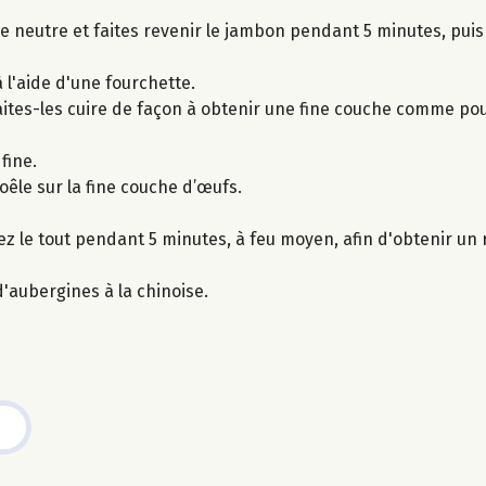
le neutre et faites revenir le jambon pendant 5 minutes, pui
 l'aide d'une fourchette.
aites-les cuire de façon à obtenir une fine couche comme po
fine.
poêle sur la fine couche d’œufs.
ez le tout pendant 5 minutes, à feu moyen, afin d'obtenir un r
aubergines à la chinoise.