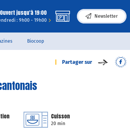
Ouvert jusqu'à 19:00
Newsletter
endredi : 9h00 - 19h00
zines
Biocoop
Partager sur
 cantonais
tion
Cuisson
20 min