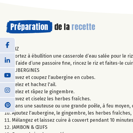
Préparation
de la
recette
RIZ
Portez à ébullition une casserole d’eau salée pour le ri
À l’aide d’une passoire fine, rincez le riz et faites-le c
AUBERGINES
Lavez et coupez l'aubergine en cubes.
Pelez et hachez l'ail.
Pelez et râpez le gingembre.
Lavez et ciselez les herbes fraîches.
Dans une sauteuse ou une grande poêle, à feu moyen, cha
Ajoutez l'aubergine, le gingembre, les herbes fraîches, l
Mélangez et laissez cuire à couvert pendant 10 minut
JAMBON & ŒUFS