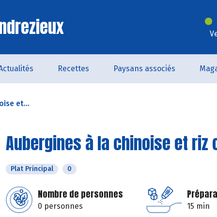
ndrezieux
V
Actualités
Recettes
Paysans associés
Maga
ise et...
Aubergines à la chinoise et riz
Plat Principal
0
Nombre de personnes
Prépara
0 personnes
15 min