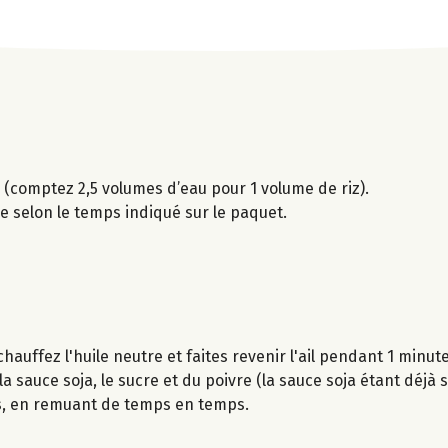
z (comptez 2,5 volumes d’eau pour 1 volume de riz).
uire selon le temps indiqué sur le paquet.
uffez l'huile neutre et faites revenir l'ail pendant 1 minute
a sauce soja, le sucre et du poivre (la sauce soja étant déjà s
es, en remuant de temps en temps.