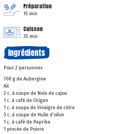
Préparation
15 min
Cuisson
35 min
Ingrédients
Pour 2 personnes
700 g de Aubergine
Ail
2 c. à soupe de Noix de cajou
1 c. à café de Origan
1 c. à soupe de Vinaigre de cidre
3 c. à soupe de Huile d'olive
1 c. à café de Paprika
1 pincée de Poivre