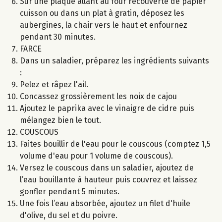
Sur une plaque allant au four recouverte de papier
cuisson ou dans un plat à gratin, déposez les
aubergines, la chair vers le haut et enfournez
pendant 30 minutes.
FARCE
Dans un saladier, préparez les ingrédients suivants
:
Pelez et râpez l'ail.
Concassez grossièrement les noix de cajou
Ajoutez le paprika avec le vinaigre de cidre puis
mélangez bien le tout.
COUSCOUS
Faites bouillir de l'eau pour le couscous (comptez 1,5
volume d'eau pour 1 volume de couscous).
Versez le couscous dans un saladier, ajoutez de
l’eau bouillante à hauteur puis couvrez et laissez
gonfler pendant 5 minutes.
Une fois l’eau absorbée, ajoutez un filet d'huile
d'olive, du sel et du poivre.