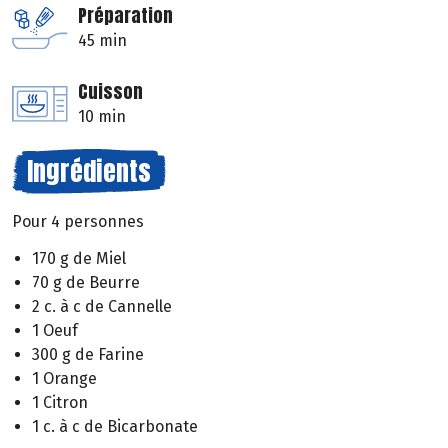
Préparation
45 min
Cuisson
10 min
Ingrédients
Pour 4 personnes
170 g de Miel
70 g de Beurre
2 c. à c de Cannelle
1 Oeuf
300 g de Farine
1 Orange
1 Citron
1 c. à c de Bicarbonate