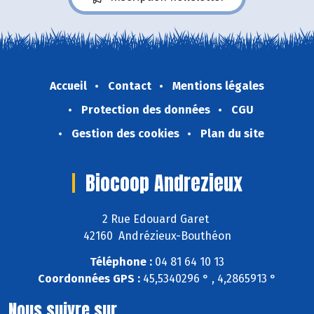
Accueil
Contact
Mentions légales
Protection des données
CGU
Gestion des cookies
Plan du site
Biocoop Andrezieux
2 Rue Edouard Garet
42160 Andrézieux-Bouthéon
Téléphone :
04 81 64 10 13
Coordonnées GPS :
45,5340296 ° , 4,2865913 °
Nous suivre sur