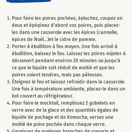
Pour faire les poires pochées, épluchez, coupez en
deux et épépinez d'abord vos poires, puis placez-
les dans une casserole avec les épices (cannelle,
épices de Noël...)et le cidre de pomme.
Porter à ébullition à feu moyen. Une fois arrivé à
ébullition, baissez le feu. Laissez les poires mijoter à
découvert pendant environ 20 minutes ou jusqu'à
ce que le liquide soit réduit de moitié et que les
poires soient tendres, mais pas pâteuses.
Éteignez le feu et laissez refroidir dans la casserole.
Une fois à température ambiante, placez-le dans un
bol couvert au réfrigérateur.​
Pour faire le mocktail, remplissez 2 gobelets en
verre avec de la glace et des quantités égales de
liquide de pochage et de Komucha, versez une
moitié de poire pochée dans chaque verre.
Garnissez de quelques branches de romarin et