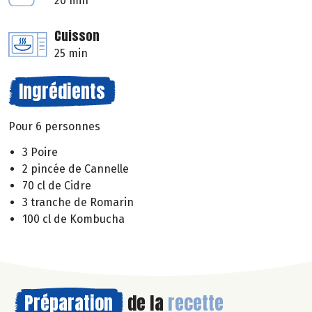
20 min
Cuisson
25 min
Ingrédients
Pour 6 personnes
3 Poire
2 pincée de Cannelle
70 cl de Cidre
3 tranche de Romarin
100 cl de Kombucha
Préparation
de la
recette