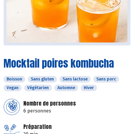
Mocktail poires kombucha
Boisson
Sans gluten
Sans lactose
Sans porc
Vegan
Végétarien
Automne
Hiver
Nombre de personnes
6 personnes
Préparation