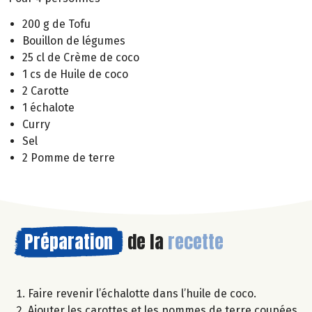
200 g de Tofu
Bouillon de légumes
25 cl de Crème de coco
1 cs de Huile de coco
2 Carotte
1 échalote
Curry
Sel
2 Pomme de terre
Préparation
de la
recette
Faire revenir l’échalotte dans l’huile de coco.
Ajouter les carottes et les pommes de terre coupées