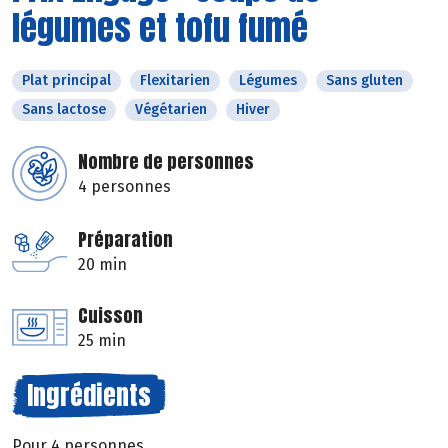
légumes et tofu fumé
Plat principal
Flexitarien
Légumes
Sans gluten
Sans lactose
Végétarien
Hiver
Nombre de personnes
4 personnes
Préparation
20 min
Cuisson
25 min
Ingrédients
Pour 4 personnes