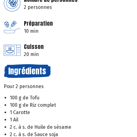
2 personnes
Préparation
10 min
Cuisson
20 min
Ingrédients
Pour 2 personnes
100 g de Tofu
100 g de Riz complet
1 Carotte
1 Ail
2 c. à s. de Huile de sésame
2 c. à s. de Sauce soja