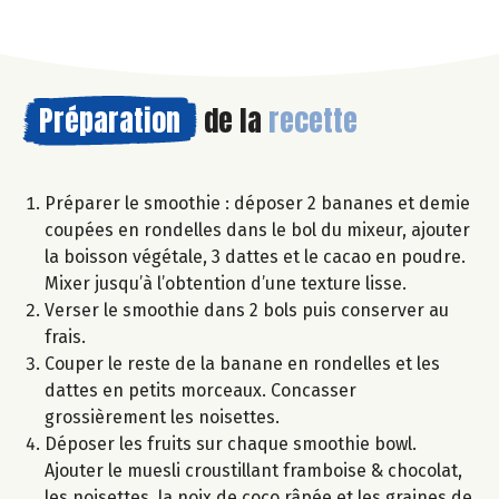
Préparation
de la
recette
Préparer le smoothie : déposer 2 bananes et demie
coupées en rondelles dans le bol du mixeur, ajouter
la boisson végétale, 3 dattes et le cacao en poudre.
Mixer jusqu’à l’obtention d’une texture lisse.
Verser le smoothie dans 2 bols puis conserver au
frais.
Couper le reste de la banane en rondelles et les
dattes en petits morceaux. Concasser
grossièrement les noisettes.
Déposer les fruits sur chaque smoothie bowl.
Ajouter le muesli croustillant framboise & chocolat,
les noisettes, la noix de coco râpée et les graines de