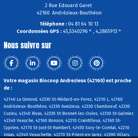
2 Rue Edouard Garet
42160 Andrézieux-Bouthéon
Téléphone :
04 81 64 10 13
Coordonnées GPS :
45,5340296 ° , 4,2865913 °
Nous suivre sur
Votre magasin Biocoop Andrezieux (42160) est proche
de :
42140 La Gimond, 42330 St-Médard-en-Forez, 42210 L, 42160
Andrézieux-Bouthéon, 42330 Aveizieux, 42330 Chamboeuf, 42330
Cuzieu, 42340 Rivas, 42330 St-Bonnet-les-Oules, 42330 St-Galmier,
42340 Veauche, 42160 Bonson, 42210 Craintilleux, 42160 St-
Cyprien, 42170 St-Just-St-Rambert, 42450 Sury-le-Comtal, 42210
Unias, 42340 Veauchette, 42270 St-Priest-en-Jarez, 42390 Villars,