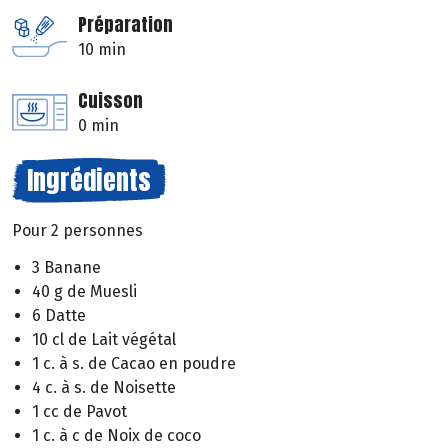
Préparation
10 min
Cuisson
0 min
Ingrédients
Pour 2 personnes
3 Banane
40 g de Muesli
6 Datte
10 cl de Lait végétal
1 c. à s. de Cacao en poudre
4 c. à s. de Noisette
1 cc de Pavot
1 c. à c de Noix de coco