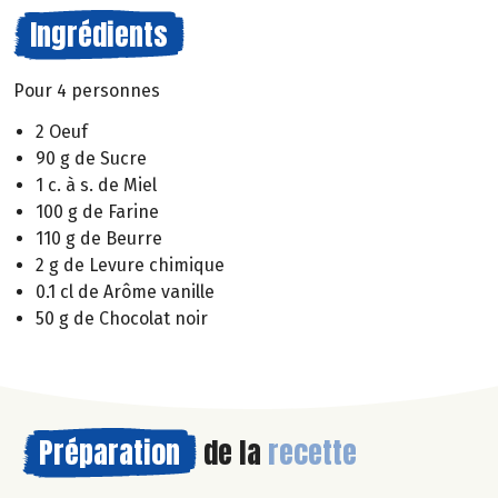
Ingrédients
Pour 4 personnes
2 Oeuf
90 g de Sucre
1 c. à s. de Miel
100 g de Farine
110 g de Beurre
2 g de Levure chimique
0.1 cl de Arôme vanille
50 g de Chocolat noir
Préparation
de la
recette