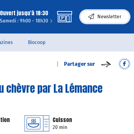
Ouvert jusqu'à 18:30
Newsletter
Samedi : 9h00 - 18h30
zines
Biocoop
Partager sur
au chèvre par La Lémance
tion
Cuisson
20 min