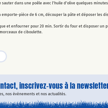
re sauter dans une poêle avec l'huile d'olive quelques minutes
ec un emporte-pièce de 6 cm, découper la pâte et déposer les d
que et enfourner pour 20 min. Sortir du four et disposer un p
s morceaux de ciboulette.
tact, inscrivez-vous à la newsletter
fres, nos événements et nos actualités.