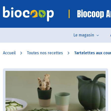
Biocoop A
Le magasin
Accueil
Toutes nos recettes
Tartelettes aux cour