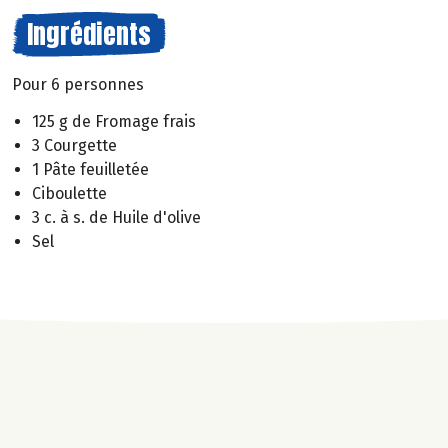
Ingrédients
Pour 6 personnes
125 g de Fromage frais
3 Courgette
1 Pâte feuilletée
Ciboulette
3 c. à s. de Huile d'olive
Sel