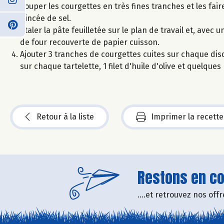
Couper les courgettes en très fines tranches et les fai
pincée de sel.
Étaler la pâte feuilletée sur le plan de travail et, av
de four recouverte de papier cuisson.
Ajouter 3 tranches de courgettes cuites sur chaque dis
sur chaque tartelette, 1 filet d'huile d'olive et quelque
Retour à la liste
Imprimer la recette
Restons en con
....et retrouvez nos of