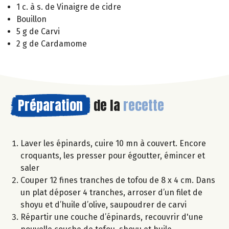
1 c. à s. de Vinaigre de cidre
Bouillon
5 g de Carvi
2 g de Cardamome
Préparation
de la
recette
Laver les épinards, cuire 10 mn à couvert. Encore
croquants, les presser pour égoutter, émincer et
saler
Couper 12 fines tranches de tofou de 8 x 4 cm. Dans
un plat déposer 4 tranches, arroser d’un filet de
shoyu et d’huile d’olive, saupoudrer de carvi
Répartir une couche d’épinards, recouvrir d'une