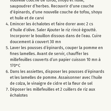
nouvelle couche de tofou, shoyu et huile,
saupoudrer d’herbes. Recouvrir d'une couche
d'épinards, d'une nouvelle couche de tofou, shoyu
et huile et de carvi
Emincer les échalotes et faire dorer avec 2 cs
d’huile d’olive. Saler Ajouter le riz rincé égoutté.
Incorporer le bouillon dissous dans de l’eau. Cuire
doucement à couvert 30 mn
Laver les pousses d’épinards, couper la pomme en
fines lamelles. Avant de servir, chauffer les
millefeuilles couverts d’un papier cuisson 10 mn à
170°C
Dans les assiettes, disposer les pousses d’épinards
et les lamelles de pomme. Assaisonner avec l’huile
de colza, le vinaigre de cidre et la fleur de sel
Déposer les millefeuilles et 2 cuillers de riz aux
échalotes