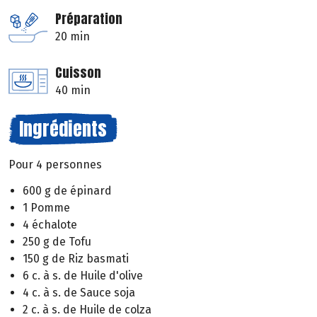
Préparation
20 min
Cuisson
40 min
Ingrédients
Pour 4 personnes
600 g de épinard
1 Pomme
4 échalote
250 g de Tofu
150 g de Riz basmati
6 c. à s. de Huile d'olive
4 c. à s. de Sauce soja
2 c. à s. de Huile de colza