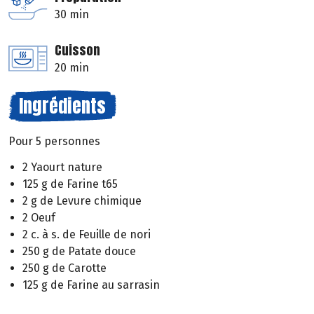
30 min
Cuisson
20 min
Ingrédients
Pour 5 personnes
2 Yaourt nature
125 g de Farine t65
2 g de Levure chimique
2 Oeuf
2 c. à s. de Feuille de nori
250 g de Patate douce
250 g de Carotte
125 g de Farine au sarrasin