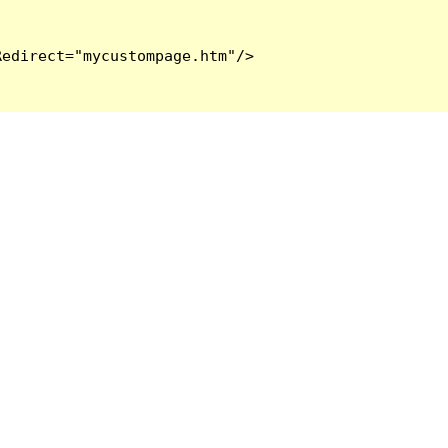
edirect="mycustompage.htm"/>
