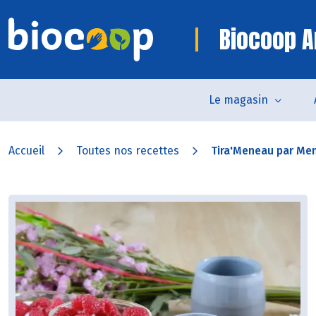
Biocoop A
Le magasin
Accueil
Toutes nos recettes
Tira'Meneau par Me