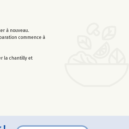
ter à nouveau.
réparation commence à
 la chantilly et