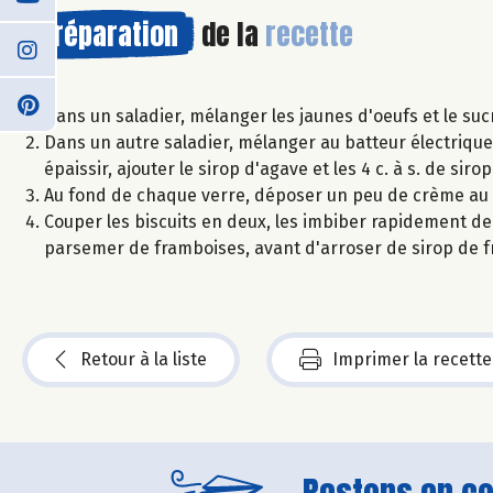
Préparation
de la
recette
Dans un saladier, mélanger les jaunes d'oeufs et le suc
Dans un autre saladier, mélanger au batteur électriqu
épaissir, ajouter le sirop d'agave et les 4 c. à s. de sir
Au fond de chaque verre, déposer un peu de crème a
Couper les biscuits en deux, les imbiber rapidement de 
parsemer de framboises, avant d'arroser de sirop de 
Retour à la liste
Imprimer la recette