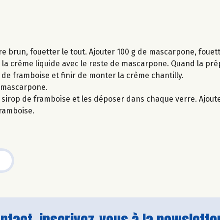
re brun, fouetter le tout. Ajouter 100 g de mascarpone, fouet
e la crème liquide avec le reste de mascarpone. Quand la p
op de framboise et finir de monter la crème chantilly.
u mascarpone.
sirop de framboise et les déposer dans chaque verre. Ajouter
framboise.