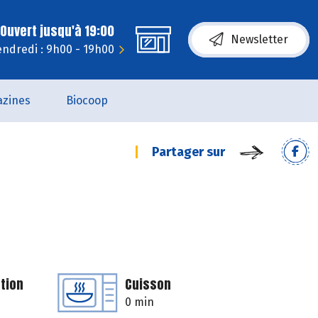
Ouvert jusqu'à 19:00
Newsletter
endredi : 9h00 - 19h00
zines
Biocoop
Partager sur
tion
Cuisson
0 min