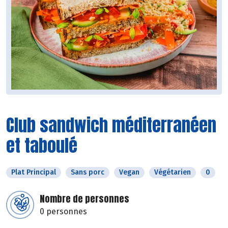
Club sandwich méditerranéen
et taboulé
Plat Principal
Sans porc
Vegan
Végétarien
0
Nombre de personnes
0 personnes