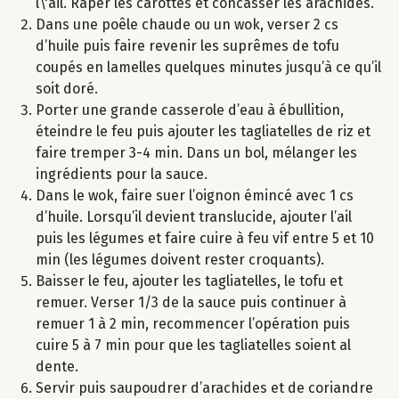
l\'ail. Râper les carottes et concasser les arachides.
Dans une poêle chaude ou un wok, verser 2 cs
d’huile puis faire revenir les suprêmes de tofu
coupés en lamelles quelques minutes jusqu’à ce qu’il
soit doré.
Porter une grande casserole d’eau à ébullition,
éteindre le feu puis ajouter les tagliatelles de riz et
faire tremper 3-4 min. Dans un bol, mélanger les
ingrédients pour la sauce.
Dans le wok, faire suer l’oignon émincé avec 1 cs
d’huile. Lorsqu’il devient translucide, ajouter l’ail
puis les légumes et faire cuire à feu vif entre 5 et 10
min (les légumes doivent rester croquants).
Baisser le feu, ajouter les tagliatelles, le tofu et
remuer. Verser 1/3 de la sauce puis continuer à
remuer 1 à 2 min, recommencer l’opération puis
cuire 5 à 7 min pour que les tagliatelles soient al
dente.
Servir puis saupoudrer d’arachides et de coriandre