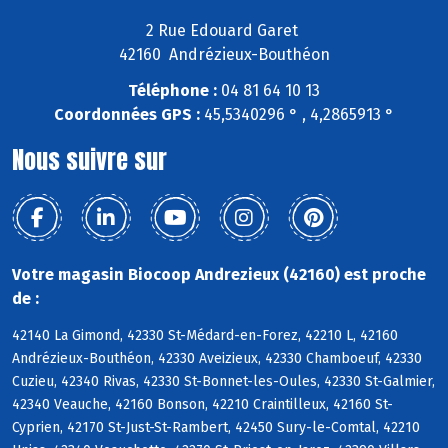
2 Rue Edouard Garet
42160 Andrézieux-Bouthéon
Téléphone :
04 81 64 10 13
Coordonnées GPS :
45,5340296 ° , 4,2865913 °
Nous suivre sur
Votre magasin Biocoop Andrezieux (42160) est proche
de :
42140 La Gimond, 42330 St-Médard-en-Forez, 42210 L, 42160
Andrézieux-Bouthéon, 42330 Aveizieux, 42330 Chamboeuf, 42330
Cuzieu, 42340 Rivas, 42330 St-Bonnet-les-Oules, 42330 St-Galmier,
42340 Veauche, 42160 Bonson, 42210 Craintilleux, 42160 St-
Cyprien, 42170 St-Just-St-Rambert, 42450 Sury-le-Comtal, 42210