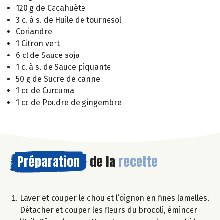
120 g de Cacahuète
3 c. à s. de Huile de tournesol
Coriandre
1 Citron vert
6 cl de Sauce soja
1 c. à s. de Sauce piquante
50 g de Sucre de canne
1 cc de Curcuma
1 cc de Poudre de gingembre
Préparation
de la
recette
Laver et couper le chou et l’oignon en fines lamelles.
Détacher et couper les fleurs du brocoli, émincer