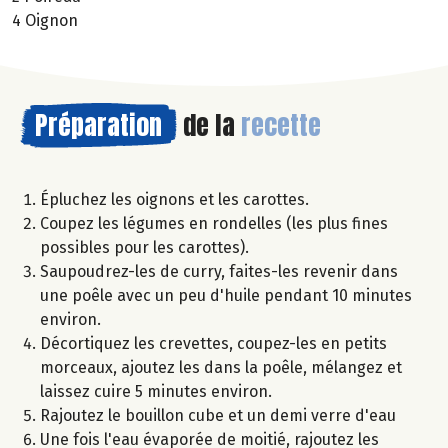
4 Oignon
Préparation
de la
recette
Épluchez les oignons et les carottes.
Coupez les légumes en rondelles (les plus fines
possibles pour les carottes).
Saupoudrez-les de curry, faites-les revenir dans
une poêle avec un peu d'huile pendant 10 minutes
environ.
Décortiquez les crevettes, coupez-les en petits
morceaux, ajoutez les dans la poêle, mélangez et
laissez cuire 5 minutes environ.
Rajoutez le bouillon cube et un demi verre d'eau
Une fois l'eau évaporée de moitié, rajoutez les