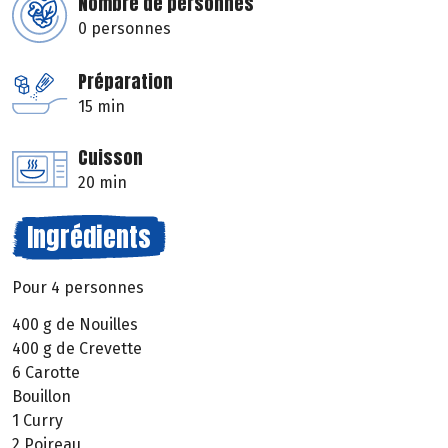
Nombre de personnes
0 personnes
Préparation
15 min
Cuisson
20 min
Ingrédients
Pour 4 personnes
400 g de Nouilles
400 g de Crevette
6 Carotte
Bouillon
1 Curry
2 Poireau