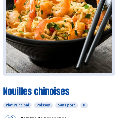
Nouilles chinoises
Plat Principal
Poisson
Sans porc
0