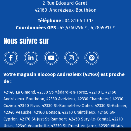
2 Rue Edouard Garet
42160 Andrézieux-Bouthéon
Téléphone :
04 81 64 10 13
Coordonnées GPS :
45,5340296 ° , 4,2865913 °
Nous suivre sur
Votre magasin Biocoop Andrezieux (42160) est proche
de :
42140 La Gimond, 42330 St-Médard-en-Forez, 42210 L, 42160
Andrézieux-Bouthéon, 42330 Aveizieux, 42330 Chamboeuf, 42330
Cuzieu, 42340 Rivas, 42330 St-Bonnet-les-Oules, 42330 St-Galmier,
42340 Veauche, 42160 Bonson, 42210 Craintilleux, 42160 St-
Cyprien, 42170 St-Just-St-Rambert, 42450 Sury-le-Comtal, 42210
Unias, 42340 Veauchette, 42270 St-Priest-en-Jarez, 42390 Villars,