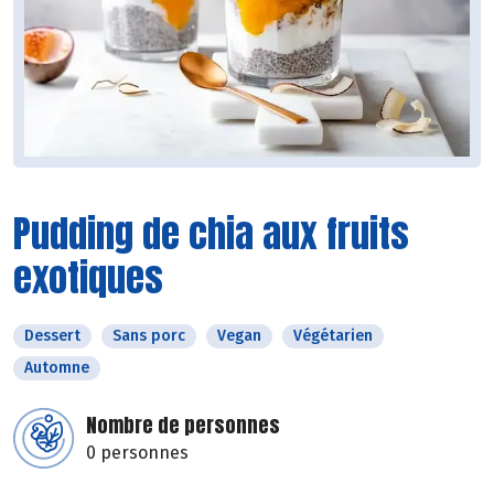
Pudding de chia aux fruits
exotiques
Dessert
Sans porc
Vegan
Végétarien
Automne
Nombre de personnes
0 personnes