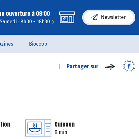
ne ouverture à 09:00
Newsletter
Samedi : 9h00 - 18h30
zines
Biocoop
Partager sur
tion
Cuisson
0 min