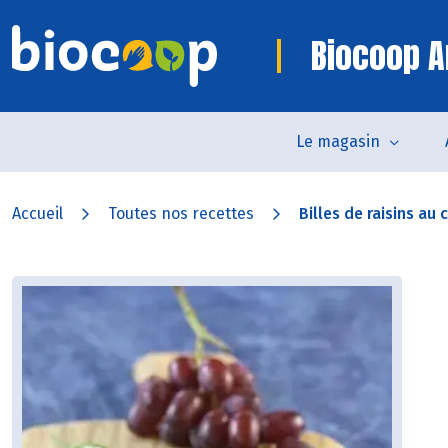
Biocoop A
Le magasin
Accueil
Toutes nos recettes
Billes de raisins au 