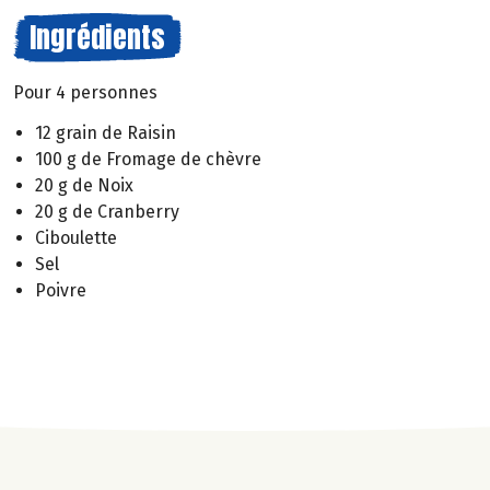
Ingrédients
Pour 4 personnes
12 grain de Raisin
100 g de Fromage de chèvre
20 g de Noix
20 g de Cranberry
Ciboulette
Sel
Poivre