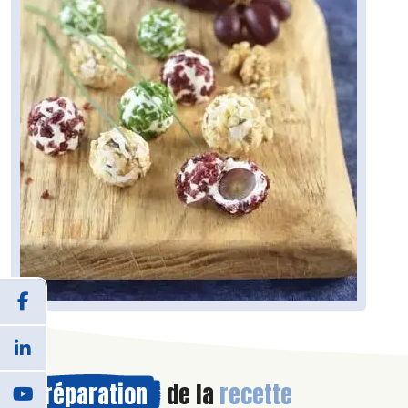
Préparation
de la
recette