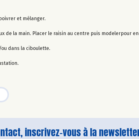
 poivrer et mélanger.
ux de la main. Placer le raisin au centre puis modelerpour e
/ou dans la ciboulette.
station.
tact, inscrivez-vous à la newsletter