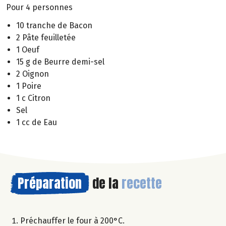
Pour 4 personnes
10 tranche de Bacon
2 Pâte feuilletée
1 Oeuf
15 g de Beurre demi-sel
2 Oignon
1 Poire
1 c Citron
Sel
1 cc de Eau
Préparation
de la
recette
Préchauffer le four à 200°C.