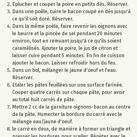
Eplucher et couper la poire en petits dés. Réserver.
Dans une poêle, cuire le bacon coupé en dés jusqu'à
ce qu'il soit doré. Réserver.
Dans la même poêle, faire revenir les oignons avec
le beurre et la pincée de sel pendant 20 minutes
environ, tout en remuant jusqu'à ce qu'ils soient
caramélisés. Ajouter la poire, le jus de citron et
laisser cuire pendant 5 minutes. En fin de cuisson
ajouter le bacon. Laisser refroidir hors du feu.
Dans un bol, mélanger le jaune d'oeuf et l'eau.
Réserver.
Etaler les pâtes feuillées sur une surface farinée.
Couper quatre carrés sur chaque pâte, pour avoir
au total huit carrés de pâte.
Mettre 2 cc de la garniture oignons-bacon au centre
de la pâte. Humecter la bordure du carré avec le
mélange eau/jaune d'oeuf.
le carré en deux, de manière à former un triangle et
presser les bordures pour sceller. Répéter avec le