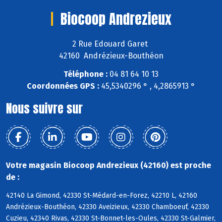
Biocoop Andrezieux
2 Rue Edouard Garet
42160 Andrézieux-Bouthéon
Téléphone :
04 81 64 10 13
Coordonnées GPS :
45,5340296 ° , 4,2865913 °
Nous suivre sur
Votre magasin Biocoop Andrezieux (42160) est proche
de :
42140 La Gimond, 42330 St-Médard-en-Forez, 42210 L, 42160
Andrézieux-Bouthéon, 42330 Aveizieux, 42330 Chamboeuf, 42330
Cuzieu, 42340 Rivas, 42330 St-Bonnet-les-Oules, 42330 St-Galmier,