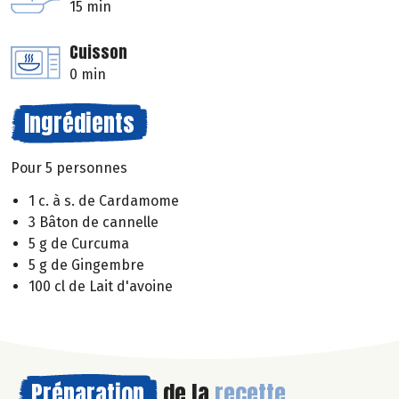
15 min
Cuisson
0 min
Ingrédients
Pour 5 personnes
1 c. à s. de Cardamome
3 Bâton de cannelle
5 g de Curcuma
5 g de Gingembre
100 cl de Lait d'avoine
Préparation
de la
recette