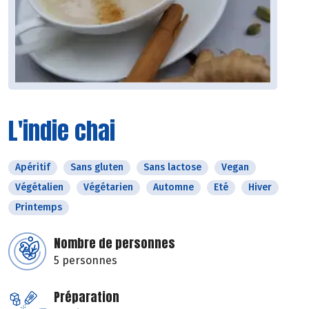
L'indie chai
Apéritif
Sans gluten
Sans lactose
Vegan
Végétalien
Végétarien
Automne
Eté
Hiver
Printemps
Nombre de personnes
5 personnes
Préparation