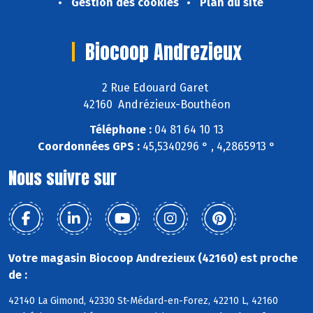
Gestion des cookies
Plan du site
Biocoop Andrezieux
2 Rue Edouard Garet
42160 Andrézieux-Bouthéon
Téléphone :
04 81 64 10 13
Coordonnées GPS :
45,5340296 ° , 4,2865913 °
Nous suivre sur
Votre magasin Biocoop Andrezieux (42160) est proche
de :
42140 La Gimond, 42330 St-Médard-en-Forez, 42210 L, 42160