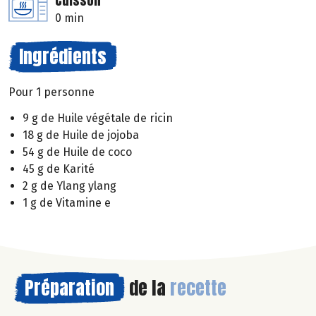
Cuisson
0 min
Ingrédients
Pour 1 personne
9 g de Huile végétale de ricin
18 g de Huile de jojoba
54 g de Huile de coco
45 g de Karité
2 g de Ylang ylang
1 g de Vitamine e
Préparation
de la
recette