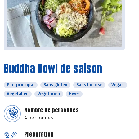
Buddha Bowl de saison
Plat principal
Sans gluten
Sans lactose
Vegan
Végétalien
Végétarien
Hiver
Nombre de personnes
4 personnes
Préparation