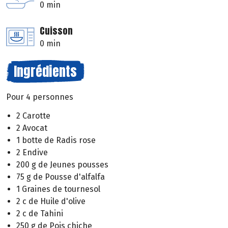
0 min
Cuisson
0 min
Ingrédients
Pour 4 personnes
2 Carotte
2 Avocat
1 botte de Radis rose
2 Endive
200 g de Jeunes pousses
75 g de Pousse d'alfalfa
1 Graines de tournesol
2 c de Huile d'olive
2 c de Tahini
250 g de Pois chiche