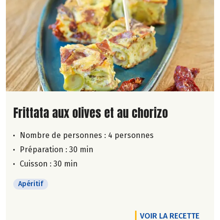
Lire la suite de la recette
Frittata aux olives et au chorizo
Nombre de personnes :
4 personnes
Préparation : 30 min
Cuisson : 30 min
Apéritif
VOIR LA RECETTE