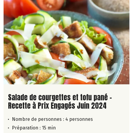
Lire la suite de la recette
Salade de courgettes et tofu pané -
Recette à Prix Engagés Juin 2024
Nombre de personnes :
4 personnes
Préparation : 15 min