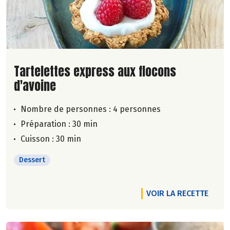
Lire la suite de la recette
Tartelettes express aux flocons
d'avoine
Nombre de personnes :
4 personnes
Préparation : 30 min
Cuisson : 30 min
Dessert
VOIR LA RECETTE