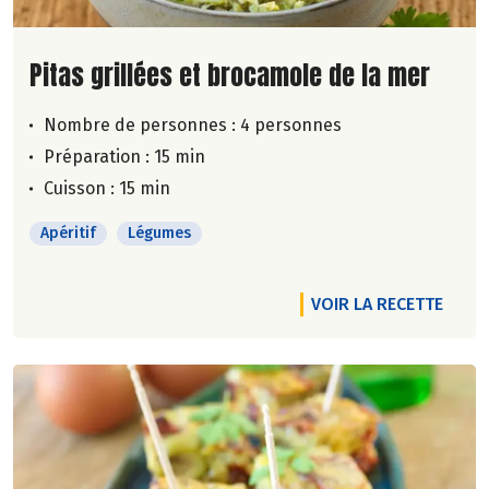
Lire la suite de la recette
Pitas grillées et brocamole de la mer
Nombre de personnes :
4 personnes
Préparation : 15 min
Cuisson : 15 min
Apéritif
Légumes
VOIR LA RECETTE