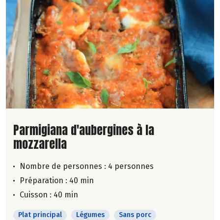
Lire la suite de la recette
Parmigiana d'aubergines à la
mozzarella
Nombre de personnes :
4 personnes
Préparation : 40 min
Cuisson : 40 min
Plat principal
Légumes
Sans porc