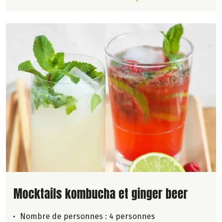
Lire la suite de la recette
Mocktails kombucha et ginger beer
Nombre de personnes :
4 personnes